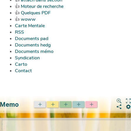
👍
attach dans section
👍
Moteur de recherche
👍
Quelques PDF
👍
woww
Carte Mentale
RSS
Documents pad
Documents hedg
Documents mémo
Syndication
Carto
Contact