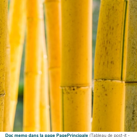
Doc memo dans la page PagePrincipale
(Tableau de post-it -